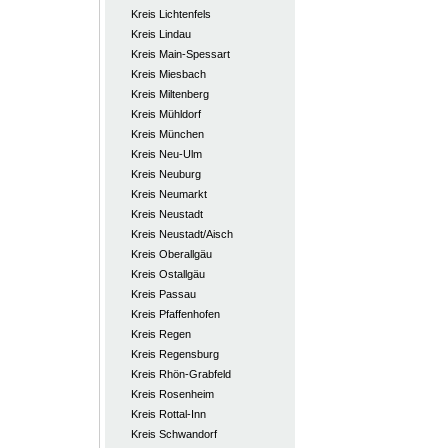
Kreis Lichtenfels
Kreis Lindau
Kreis Main-Spessart
Kreis Miesbach
Kreis Miltenberg
Kreis Mühldorf
Kreis München
Kreis Neu-Ulm
Kreis Neuburg
Kreis Neumarkt
Kreis Neustadt
Kreis Neustadt/Aisch
Kreis Oberallgäu
Kreis Ostallgäu
Kreis Passau
Kreis Pfaffenhofen
Kreis Regen
Kreis Regensburg
Kreis Rhön-Grabfeld
Kreis Rosenheim
Kreis Rottal-Inn
Kreis Schwandorf