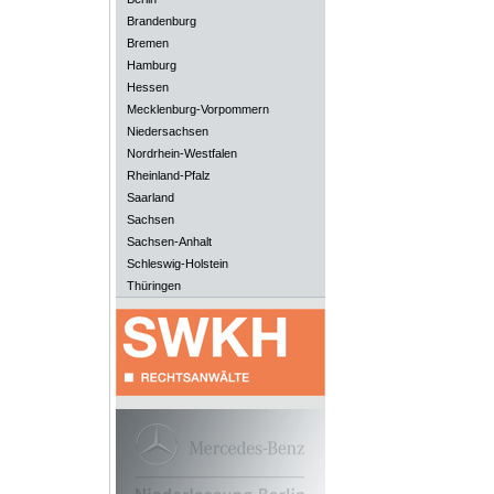
Brandenburg
Bremen
Hamburg
Hessen
Mecklenburg-Vorpommern
Niedersachsen
Nordrhein-Westfalen
Rheinland-Pfalz
Saarland
Sachsen
Sachsen-Anhalt
Schleswig-Holstein
Thüringen