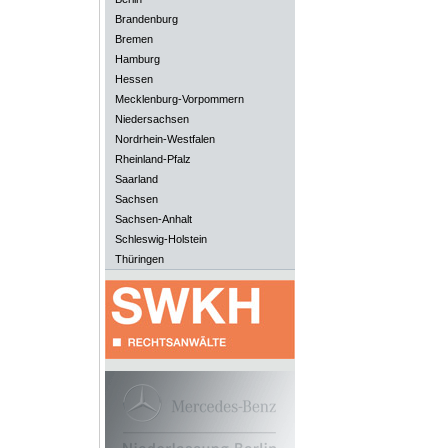
Brandenburg
Bremen
Hamburg
Hessen
Mecklenburg-Vorpommern
Niedersachsen
Nordrhein-Westfalen
Rheinland-Pfalz
Saarland
Sachsen
Sachsen-Anhalt
Schleswig-Holstein
Thüringen