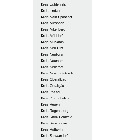
Kreis Lichtenfels
Kreis Lindau
Kreis Main-Spessart
Kreis Miesbach
Kreis Miltenberg
Kreis Mühldorf
Kreis München
Kreis Neu-Ulm
Kreis Neuburg
Kreis Neumarkt
Kreis Neustadt
Kreis Neustadt/Aisch
Kreis Oberallgäu
Kreis Ostallgäu
Kreis Passau
Kreis Pfaffenhofen
Kreis Regen
Kreis Regensburg
Kreis Rhön-Grabfeld
Kreis Rosenheim
Kreis Rottal-Inn
Kreis Schwandorf