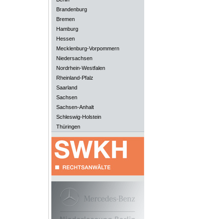
Brandenburg
Bremen
Hamburg
Hessen
Mecklenburg-Vorpommern
Niedersachsen
Nordrhein-Westfalen
Rheinland-Pfalz
Saarland
Sachsen
Sachsen-Anhalt
Schleswig-Holstein
Thüringen