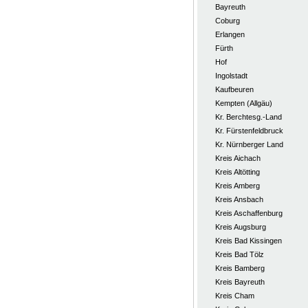
Bayreuth
Coburg
Erlangen
Fürth
Hof
Ingolstadt
Kaufbeuren
Kempten (Allgäu)
Kr. Berchtesg.-Land
Kr. Fürstenfeldbruck
Kr. Nürnberger Land
Kreis Aichach
Kreis Altötting
Kreis Amberg
Kreis Ansbach
Kreis Aschaffenburg
Kreis Augsburg
Kreis Bad Kissingen
Kreis Bad Tölz
Kreis Bamberg
Kreis Bayreuth
Kreis Cham