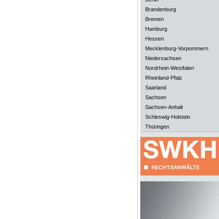
Brandenburg
Bremen
Hamburg
Hessen
Mecklenburg-Vorpommern
Niedersachsen
Nordrhein-Westfalen
Rheinland-Pfalz
Saarland
Sachsen
Sachsen-Anhalt
Schleswig-Holstein
Thüringen