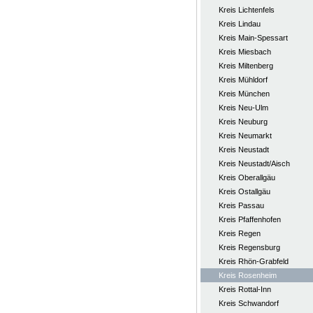
Kreis Lichtenfels
Kreis Lindau
Kreis Main-Spessart
Kreis Miesbach
Kreis Miltenberg
Kreis Mühldorf
Kreis München
Kreis Neu-Ulm
Kreis Neuburg
Kreis Neumarkt
Kreis Neustadt
Kreis Neustadt/Aisch
Kreis Oberallgäu
Kreis Ostallgäu
Kreis Passau
Kreis Pfaffenhofen
Kreis Regen
Kreis Regensburg
Kreis Rhön-Grabfeld
Kreis Rosenheim
Kreis Rottal-Inn
Kreis Schwandorf