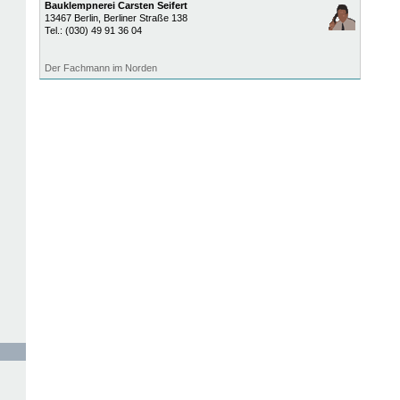
Bauklempnerei Carsten Seifert
13467
Berlin
, Berliner Straße 138
Tel.:
(030) 49 91 36 04
Der Fachmann im Norden