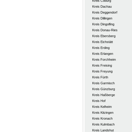
Kreis Coburg
Kreis Dachau
Kreis Deggendorf
Kreis Dillingen
Kreis Dingolfing
Kreis Donau-Ries
Kreis Ebersberg
Kreis Eichstätt
Kreis Erding
Kreis Erlangen
Kreis Forchheim
Kreis Freising
Kreis Freyung
Kreis Fürth
Kreis Garmisch
Kreis Günzburg
Kreis Haßberge
Kreis Hof
Kreis Kelheim
Kreis Kitzingen
Kreis Kronach
Kreis Kulmbach
Kreis Landshut