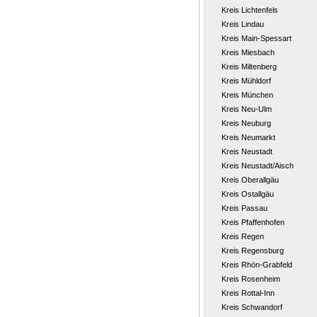
Kreis Lichtenfels
Kreis Lindau
Kreis Main-Spessart
Kreis Miesbach
Kreis Miltenberg
Kreis Mühldorf
Kreis München
Kreis Neu-Ulm
Kreis Neuburg
Kreis Neumarkt
Kreis Neustadt
Kreis Neustadt/Aisch
Kreis Oberallgäu
Kreis Ostallgäu
Kreis Passau
Kreis Pfaffenhofen
Kreis Regen
Kreis Regensburg
Kreis Rhön-Grabfeld
Kreis Rosenheim
Kreis Rottal-Inn
Kreis Schwandorf