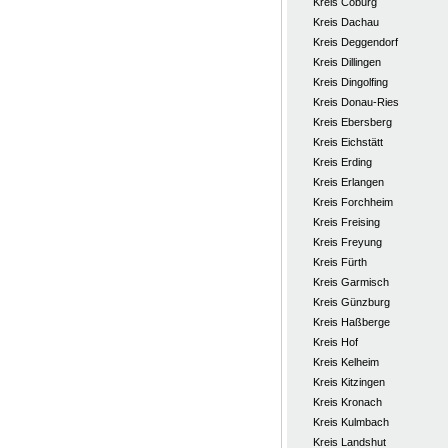
Kreis Coburg
Kreis Dachau
Kreis Deggendorf
Kreis Dillingen
Kreis Dingolfing
Kreis Donau-Ries
Kreis Ebersberg
Kreis Eichstätt
Kreis Erding
Kreis Erlangen
Kreis Forchheim
Kreis Freising
Kreis Freyung
Kreis Fürth
Kreis Garmisch
Kreis Günzburg
Kreis Haßberge
Kreis Hof
Kreis Kelheim
Kreis Kitzingen
Kreis Kronach
Kreis Kulmbach
Kreis Landshut