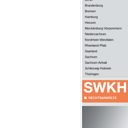
Brandenburg
Bremen
Hamburg
Hessen
Mecklenburg-Vorpommern
Niedersachsen
Nordrhein-Westfalen
Rheinland-Pfalz
Saarland
Sachsen
Sachsen-Anhalt
Schleswig-Holstein
Thüringen