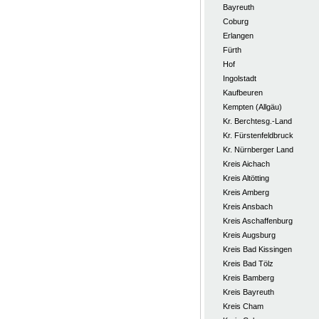
Bayreuth
Coburg
Erlangen
Fürth
Hof
Ingolstadt
Kaufbeuren
Kempten (Allgäu)
Kr. Berchtesg.-Land
Kr. Fürstenfeldbruck
Kr. Nürnberger Land
Kreis Aichach
Kreis Altötting
Kreis Amberg
Kreis Ansbach
Kreis Aschaffenburg
Kreis Augsburg
Kreis Bad Kissingen
Kreis Bad Tölz
Kreis Bamberg
Kreis Bayreuth
Kreis Cham