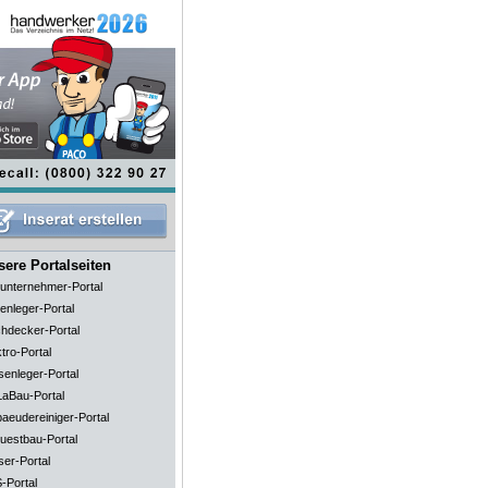
ere Portalseiten
unternehmer-Portal
enleger-Portal
hdecker-Portal
tro-Portal
senleger-Portal
aBau-Portal
aeudereiniger-Portal
uestbau-Portal
ser-Portal
-Portal