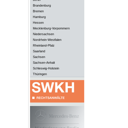
Brandenburg
Bremen
Hamburg
Hessen
Mecklenburg-Vorpommern
Niedersachsen
Nordrhein-Westfalen
Rheinland-Pfalz
Saarland
Sachsen
Sachsen-Anhalt
Schleswig-Holstein
Thüringen